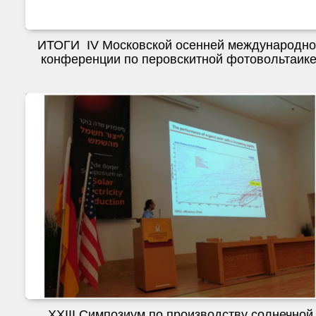
ИТОГИ IV Московской осенней международн
конференции по перовскитной фотовольтаике
XXIII Симпозиум по производству солнечной